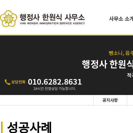
사무소 소
공지사항
|
성공사례