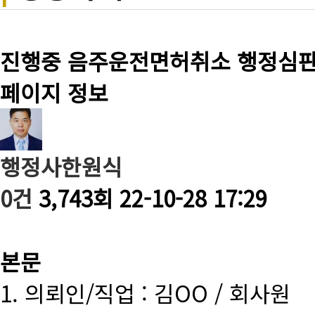
진행중
음주운전면허취소 행정심
페이지 정보
행정사한원식
0건
3,743회
22-10-28 17:29
본문
1. 의뢰인/직업 : 김OO / 회사원