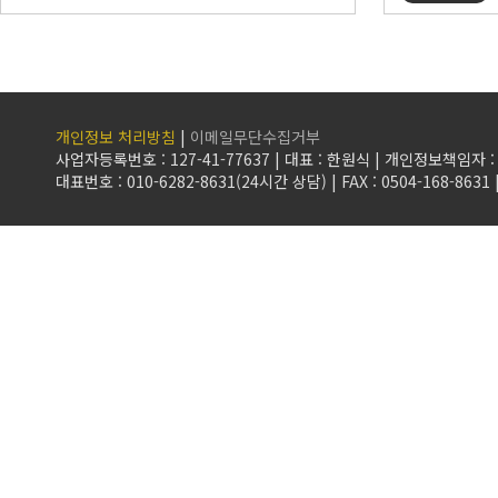
개인정보 처리방침
|
이메일무단수집거부
사업자등록번호 : 127-41-77637 | 대표 : 한원식 | 개인정보책임자
대표번호 : 010-6282-8631(24시간 상담) | FAX : 0504-168-8631 