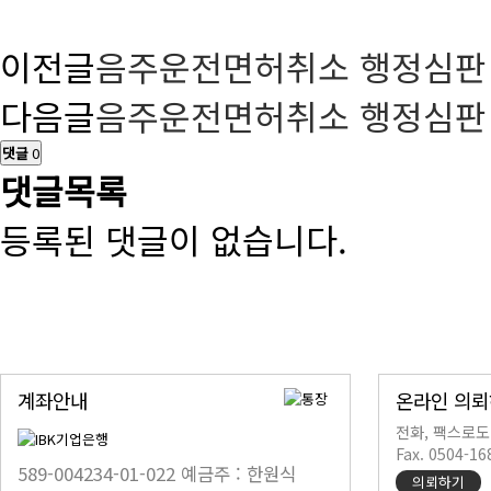
이전글
음주운전면허취소 행정심판
다음글
음주운전면허취소 행정심판
댓글
0
댓글목록
등록된 댓글이 없습니다.
계좌안내
온라인 의
전화, 팩스로도
Fax. 0504-16
589-004234-01-022 예금주 : 한원식
의뢰하기